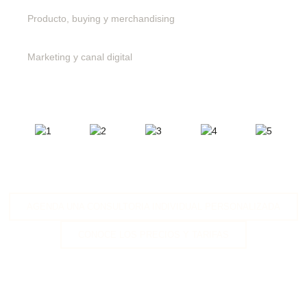
Producto, buying y merchandising
Marketing y canal digital
AGENDA UNA CONSULTORIA INDIVIDUAL PERSONALIZADA
CONOCE LOS PRECIOS Y TARIFAS