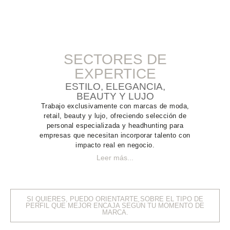
SECTORES DE
EXPERTICE
ESTILO, ELEGANCIA,
BEAUTY Y LUJO
Trabajo exclusivamente con marcas de
moda
,
retail
,
beauty
y
lujo
, ofreciendo
selección de
personal especializada
y
headhunting
para
empresas que necesitan incorporar talento con
impacto real en negocio.
Leer más...
SI QUIERES, PUEDO ORIENTARTE SOBRE EL TIPO DE
PERFIL QUE MEJOR ENCAJA SEGÚN TU MOMENTO DE
MARCA.