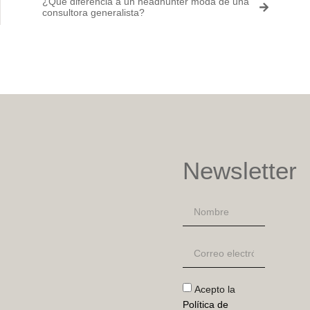
¿Qué diferencia a un headhunter moda de una
consultora generalista?
Newsletter
Acepto la
Política de